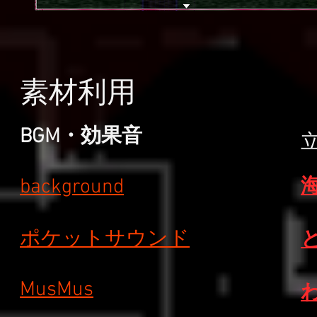
素材利用
BGM・効果音
background
ポケットサウンド
MusMus