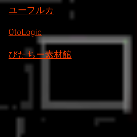
ユーフルカ
OtoLogic
びたちー素材館