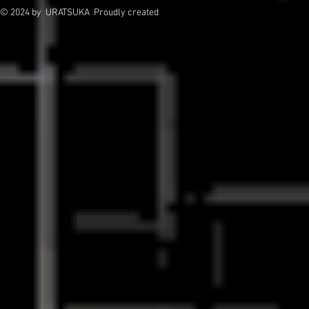
© 2024
by URATSUKA Proudly created