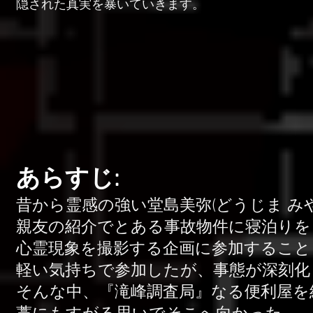
隠された真実を暴いていきます。
あらすじ:
昔から霊感の強い堂島美弥(どうじま み
親友の紹介でとある事故物件に寝泊りを
心霊現象を撮影する企画に参加すること
軽い気持ちで参加したが、事態が深刻化
そんな中、『滝峰調査局』なる便利屋を