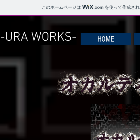
このホームページは
.com
を使って作成され
​-URA WORKS-
HOME